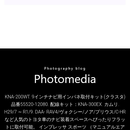
KNA-200WT. 9インチナビ用インパネ取付キット(クラスタ)
品番55520-12080. 配線キット：KNA-300EX. カムリ.
H29/7 ∼ R1/9. DAA- RAV4/ヴォクシー/ノア/プリウス/C-HR
など人気のトヨタ車のナビ装着スペースへぴったりフラッ
トに取付可能。 インプレッサ スポーツ （マニュアルエア