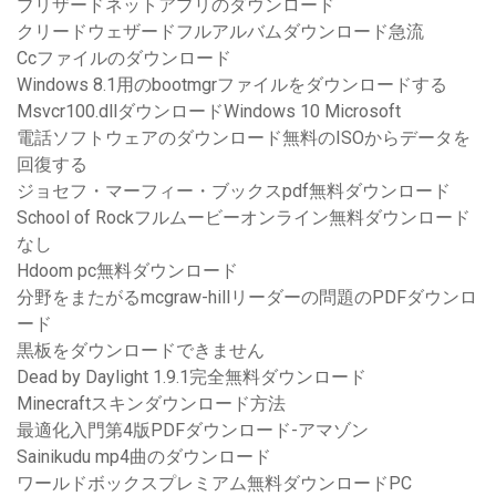
ブリザードネットアプリのダウンロード
クリードウェザードフルアルバムダウンロード急流
Ccファイルのダウンロード
Windows 8.1用のbootmgrファイルをダウンロードする
Msvcr100.dllダウンロードWindows 10 Microsoft
電話ソフトウェアのダウンロード無料のISOからデータを
回復する
ジョセフ・マーフィー・ブックスpdf無料ダウンロード
School of Rockフルムービーオンライン無料ダウンロード
なし
Hdoom pc無料ダウンロード
分野をまたがるmcgraw-hillリーダーの問題のPDFダウンロ
ード
黒板をダウンロードできません
Dead by Daylight 1.9.1完全無料ダウンロード
Minecraftスキンダウンロード方法
最適化入門第4版PDFダウンロード-アマゾン
Sainikudu mp4曲のダウンロード
ワールドボックスプレミアム無料ダウンロードPC