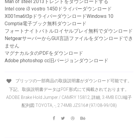
Man of steel 2013トレントをダウンロードする
Intel core i3 vostro 1450ドライバーダウンロード
X001ma6t3pドライバーダウンロードWindows 10
Comptia電子ブック無料ダウンロード
フォートナイトバトルロイヤルプレイ無料でダウンロード
NetgearサーバーからGUI言語ファイルをダウンロードでき
ません
マグナカルタのPDFをダウンロード
Adobe photoshop cc旧バージョンダウンロード
ブリッツの一部商品の取扱説明書がダウンロード可能です。
下記、取扱説明書データはPDF形式にて掲載されております。
ADOBE Brake Hold Jumper / CAMRY 15812, 詳細, 3.4MB ECU端子
配列図 TOYOTA, -, 2.74MB JZS16# (97/08-99/08)