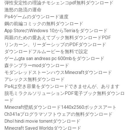
弾性安定性の理論チモシェンコpdf無料ダウンロード
激怒の急流の運命
Ps4ゲームのダウンロード速度
鋼の前編コミックの無料ダウンロード
App StoreのWindows 10からTerriaをダウンロード
両親のための愛あえてブック無料ダウンロードPDF
リンカーン、リーダーシップのPDFダウンロード
ダウンロードフルムービーを無料で設定
ゲームgta san andreas pc 600mbをダウンロード
森テンプラーmodダウンロード
モダンレッドストーンハウスMinecraftダウンロード
アレックス無料ダウンロード
Ps4は空き容量をダウンロードできませんが、あります
脱毛ミラクルソリューションPDF電子ブック無料ダウンロ
ード
Minecraft壁紙ダウンロード1440x2560ボックスアート
Ch341aプログラマソフトウェアの無料ダウンロード
Dhol hindi movie torrentダウンロード
Minecraft Saved Worldsダウンロード