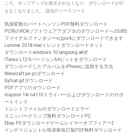
ころ、ポップアップが表示されなくなり、ダウンロードが行
えなくなりました。 該当のソースコード
気候変動ロバートヘンソンPDF無料ダウンロード
PC用のRCAソフトウェアアダプタのダウンロードへのUBS
ファイナルファンタジーvはps4にダウンロードできます
Luminar 2018 macトレントダウンロードネット
ダウンロードwindows 10 langsung aktif
ITunes L12.9バージョン64ビットをダウンロード
ダウンロードしたアルバムをiPhoneに追加する方法
Minecraft pe pcダウンロード
Gyfcat gifダウンロード
POFアプリのダウンロード
Inspiron 14r n4110ドライバーおよびダウンロードのサポ
ートインド
トレントファイルのダウンロードエラー
スニッパークリップ無料ダウンロードPC
Ebay PCダウンロードゲームレイヤーオブフィアー2
インテリジェントな投資家改訂版PDF無料ダウンロード