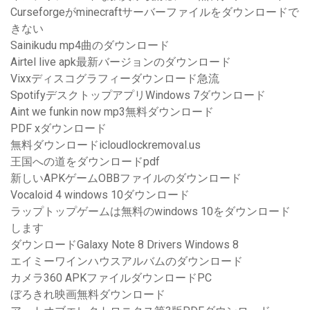
Curseforgeがminecraftサーバーファイルをダウンロードで
きない
Sainikudu mp4曲のダウンロード
Airtel live apk最新バージョンのダウンロード
Vixxディスコグラフィーダウンロード急流
SpotifyデスクトップアプリWindows 7ダウンロード
Aint we funkin now mp3無料ダウンロード
PDF xダウンロード
無料ダウンロードicloudlockremoval.us
王国への道をダウンロードpdf
新しいAPKゲームOBBファイルのダウンロード
Vocaloid 4 windows 10ダウンロード
ラップトップゲームは無料のwindows 10をダウンロード
します
ダウンロードGalaxy Note 8 Drivers Windows 8
エイミーワインハウスアルバムのダウンロード
カメラ360 APKファイルダウンロードPC
ぼろきれ映画無料ダウンロード