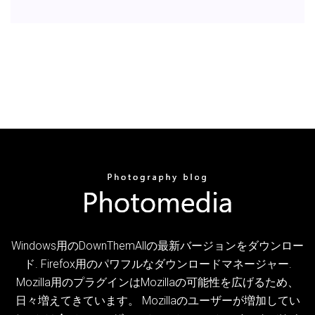
Windows用のDownThemAllの最新バージョンをダウンロー
ド. Firefox用のパワフルなダウンロードマネージャー.
Mozilla用のプラグインはMozillaの可能性を広げるため、
日々増えてきています。 Mozillaのユーザーが増加してい