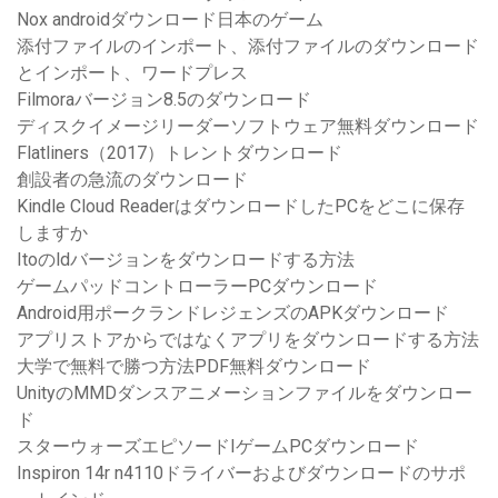
Nox androidダウンロード日本のゲーム
添付ファイルのインポート、添付ファイルのダウンロード
とインポート、ワードプレス
Filmoraバージョン8.5のダウンロード
ディスクイメージリーダーソフトウェア無料ダウンロード
Flatliners（2017）トレントダウンロード
創設者の急流のダウンロード
Kindle Cloud ReaderはダウンロードしたPCをどこに保存
しますか
Itoのldバージョンをダウンロードする方法
ゲームパッドコントローラーPCダウンロード
Android用ポークランドレジェンズのAPKダウンロード
アプリストアからではなくアプリをダウンロードする方法
大学で無料で勝つ方法PDF無料ダウンロード
UnityのMMDダンスアニメーションファイルをダウンロー
ド
スターウォーズエピソードIゲームPCダウンロード
Inspiron 14r n4110ドライバーおよびダウンロードのサポ