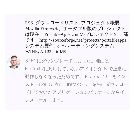
RSS. ダウンロードリスト. プロジェクト概要.
Mozilla Firefox ®、ポータブル版のプロジェクト
は現在、PortableApps.comのプロジェクトの一部
です：http://sourceforge.net/projects/portableapps.
システム要件. オペレーティングシステム:
WINE, All 32-bit MS
を 54 にダウングレードしました。理由は
Firefox57に対応していないアドオンが 55で正常に
動作しなくなったためです。 Firefox 54.0.1をイン
ストールする. 次に Firefox 54.0.1を先にダウンロー
ドしておいたアプリケーションパッケージからイ
ンストールします。