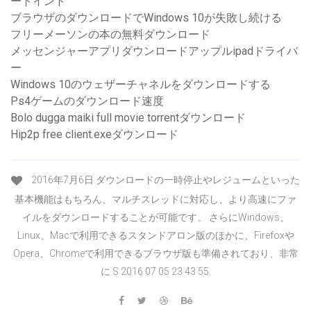
ートインド
ブラウザのダウンロードでWindows 10が失敗し続ける
フリーメーソンの本の無料ダウンロード
メッセンジャーアプリダウンロードアップルipadドライバ
ー
Windows 10のウェザーチャネルをダウンロードする
Ps4ゲームのダウンロード速度
Bolo dugga maiki full movie torrentダウンロード
Hip2p free client.exeダウンロード
2016年7月6日 ダウンロードの一時停止やレジュームといった
基本機能はもちろん、マルチスレッドに対応し、より高速にファ
イルをダウンロードすることが可能です。 さらにWindows、
Linux、Macで利用できるスタンドアロン版のほかに、Firefoxや
Opera、Chromeで利用できるブラウザ版も準備されており、非常
に S 2016 07 05 23 43 55.