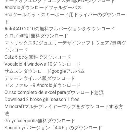
アートオブエレクトロニクス第3版PDFダウンロード
Androidダウンロードフォルダーパス
Scpツールキットのキーボード用ドライバーのダウンロー
ド
AutoCAD 2010の無料フルバージョンをダウンロード
クロノo時計無料ダウンロード
マトリックス3Dジュエリーデザインソフトウェア7無料ダ
ウンロード
Catz 5 pcを無料でダウンロード
Vocaloid 4 windows 10ダウンロード
サムスンダウンロードgoogleアルバム
デジモンウイルス版ダウンロード
アスファルト9 Androidダウンロード
Curso completo de excel paraダウンロード急流
Download 2 broke girl season 1 free
Minecraftマルチプレイヤーマップをダウンロードする方
法
Greyscalegorilla無料ダウンロード
Soundtoysバージョン「4.4.6」のダウンロード