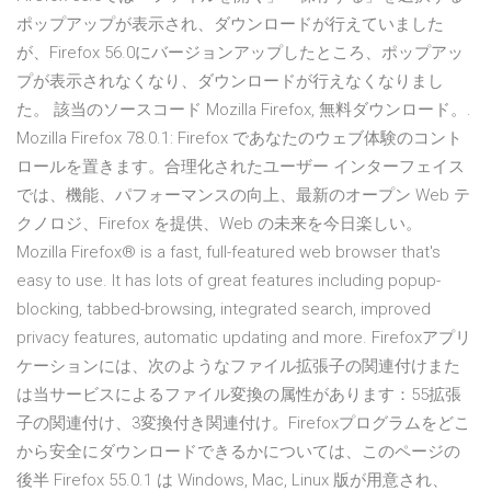
ポップアップが表示され、ダウンロードが行えていました
が、Firefox 56.0にバージョンアップしたところ、ポップアッ
プが表示されなくなり、ダウンロードが行えなくなりまし
た。 該当のソースコード Mozilla Firefox, 無料ダウンロード。.
Mozilla Firefox 78.0.1: Firefox であなたのウェブ体験のコント
ロールを置きます。合理化されたユーザー インターフェイス
では、機能、パフォーマンスの向上、最新のオープン Web テ
クノロジ、Firefox を提供、Web の未来を今日楽しい。
Mozilla Firefox® is a fast, full-featured web browser that's
easy to use. It has lots of great features including popup-
blocking, tabbed-browsing, integrated search, improved
privacy features, automatic updating and more. Firefoxアプリ
ケーションには、次のようなファイル拡張子の関連付けまた
は当サービスによるファイル変換の属性があります：55拡張
子の関連付け、3変換付き関連付け。Firefoxプログラムをどこ
から安全にダウンロードできるかについては、このページの
後半 Firefox 55.0.1 は Windows, Mac, Linux 版が用意され、