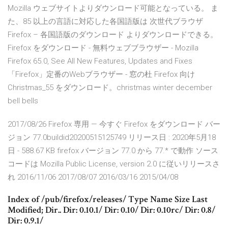
Mozilla ウェブサイトよりダウンロード可能となっている。 ま
た、85 以上の言語に対応した各国語版は 次世代ブラウザ
Firefox – 各国語版のダウンロード よりダウンロードできる。
Firefox をダウンロード - 無料ウェブブラウザー - Mozilla
Firefox 65.0, See All New Features, Updates and Fixes
「Firefox」定番のWebブラウザー - 窓の杜 Firefox 向け
Christmas_55 をダウンロード。christmas winter december
bell bells
2017/08/26 Firefox 専用 — 今すぐ Firefox をダウンロード バー
ジョン 77.0buildid20200515125749 リリース日 : 2020年5月18
日 - 588.67 KB firefox バージョン 77.0 から 77.* で動作 ソース
コードは Mozilla Public License, version 2.0 に従いリリースさ
れ 2016/11/06 2017/08/07 2016/03/16 2015/04/08
Index of /pub/firefox/releases/ Type Name Size Last
Modified; Dir.. Dir: 0.10.1/ Dir: 0.10/ Dir: 0.10rc/ Dir: 0.8/
Dir: 0.9.1/