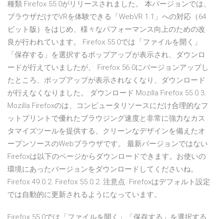
種類 Firefox 55.0がリリースされました。 本バージョンでは、
ブラウザだけでVRを体験できる「WebVR 1.1」への対応（64
ビット版）をはじめ、様々なパフォーマンス向上のための改
良が行われています。 Firefox 55.0では「ファイルを開く」
「保存する」を選択するポップアップが表示され、ダウンロ
ードが行えていましたが、 Firefox 56.0にバージョンアップし
たところ、ポップアップが表示されなくなり、ダウンロード
が行えなくなりました。 ダウンロード Mozilla Firefox 55.0.3.
Mozilla Firefoxのは、コンピュータリソースにだけ合理的なフ
ットプリントで優れたブラウジング速度と非常に強力なカス
タマイズツールを提供する、クリーンなデザインを備えたオ
ープンソースのWebブラウザです。 最新バージョンではない
Firefoxは以下のページからダウンロードできます。お使いの
環境にあったバージョンをダウンロードしてくださいね。
Firefox 49.0.2. Firefox 55.0.2. 注意点. Firefoxはデフォルト設定
では自動的に更新されるようになっています。
Firefox 55.0では「ファイルを開く」「保存する」を選択する