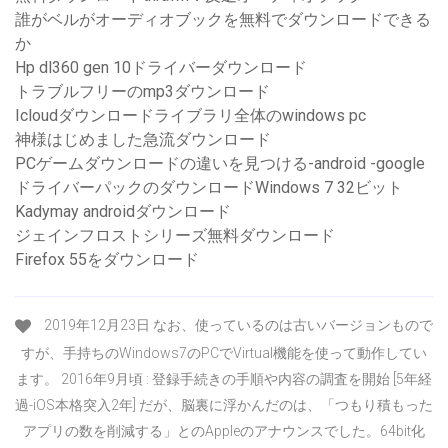
誰がベルがオーディオブックを無料でダウンロードできる
か
Hp dl360 gen 10ドライバーダウンロード
トラブルフリーのmp3ダウンロード
Icloudダウンロードライブラリ全体のwindows pc
神様はじめました急流ダウンロード
PCゲームダウンロードの違いを見つける-android -google
ドライバーパックのダウンロードWindows 7 32ビット
Kadymay androidダウンロード
ジェインフロストシリーズ無料ダウンロード
Firefox 55をダウンロード
2019年12月23日 なお、使っているのは古いバージョンもので
すが、手持ちのWindows7のPCでVirtual機能を使って動作してい
ます。 2016年9月頃 : 登録手続きの手順や内容の調査を開始 [5年経
過-iOS本格突入2年] だが、脳裏に浮かんだのは、「つもり積もった
アプリの数を削減する」とのAppleのアナウンスでした。64bit化