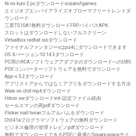
Ni no kuni 2 pcダウンロードoceanofgames
エイジオブエンパイアライズオブローマフリートレントダ
ウンロード
三星TS10A1無料ダウンロードFRPバイパスAPK
スロットはダウンロードしないフルスクリーン
Virtualbox redhat isoダウンロード
ファイナルファンタジーvはps4にダウンロードできます
OS Xバージョン10.14.3ダウンロード
PC用のRCAソフトウェアアダプタのダウンロードへのUBS
PDFコンバーターソフトウェアを無料でダウンロード
App-v 5.2ダウンロード
アプリストアからではなくアプリをダウンロードする方法
Wale on chill mp4ダウンロード
Hitron swダウンロードinit-設定ファイル経由
セールスマンの死pdfダウンロード
Flicker niall horanフルアルバムをダウンロード
Ch341aプログラマソフトウェアの無料ダウンロード
ビジネス倫理の管理トレビノpdfダウンロード
無料でダウンロードできるPDFに最適なSquarespaceサイ