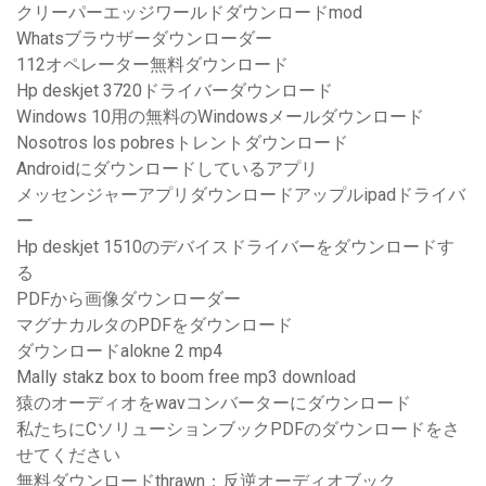
クリーパーエッジワールドダウンロードmod
Whatsブラウザーダウンローダー
112オペレーター無料ダウンロード
Hp deskjet 3720ドライバーダウンロード
Windows 10用の無料のWindowsメールダウンロード
Nosotros los pobresトレントダウンロード
Androidにダウンロードしているアプリ
メッセンジャーアプリダウンロードアップルipadドライバ
ー
Hp deskjet 1510のデバイスドライバーをダウンロードす
る
PDFから画像ダウンローダー
マグナカルタのPDFをダウンロード
ダウンロードalokne 2 mp4
Mally stakz box to boom free mp3 download
猿のオーディオをwavコンバーターにダウンロード
私たちにCソリューションブックPDFのダウンロードをさ
せてください
無料ダウンロードthrawn：反逆オーディオブック