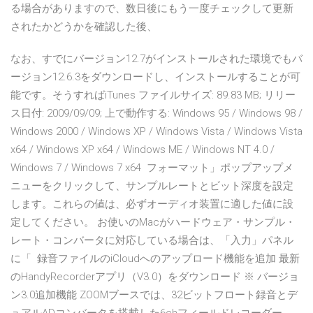
る場合がありますので、数日後にもう一度チェックして更新
されたかどうかを確認した後、
なお、すでにバージョン12.7がインストールされた環境でもバ
ージョン12.6.3をダウンロードし、インストールすることが可
能です。そうすればiTunes ファイルサイズ: 89.83 MB; リリー
ス日付: 2009/09/09; 上で動作する: Windows 95 / Windows 98 /
Windows 2000 / Windows XP / Windows Vista / Windows Vista
x64 / Windows XP x64 / Windows ME / Windows NT 4.0 /
Windows 7 / Windows 7 x64 フォーマット」ポップアップメ
ニューをクリックして、サンプルレートとビット深度を設定
します。これらの値は、必ずオーディオ装置に適した値に設
定してください。 お使いのMacがハードウェア・サンプル・
レート・コンバータに対応している場合は、「入力」パネル
に「 録音ファイルのiCloudへのアップロード機能を追加 最新
のHandyRecorderアプリ（V3.0）をダウンロード ※ バージョ
ン3.0追加機能 ZOOMブースでは、32ビットフロート録音とデ