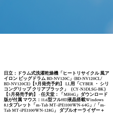
日立：ドラム式洗濯乾燥機「ヒートリサイクル 風ア
イロン ビッグドラム BD-NV120C」(BD-NV120CL/
BD-NV120CE)【9月発売予約】 LL用「CYBER ・ シリ
コングリップ クリアブラック」（CY-N3DLSG-BK）
【5月発売予約】 · 任天堂：「MH4G」ダウンロード
版が付属 マウス：11.6型フルHD液晶搭載Windows
8.1タブレット「m-Tab MT-iPE1100WN-64G」/「m-
Tab MT-iPE1100WN-128G」 ダブルオーライザー＋