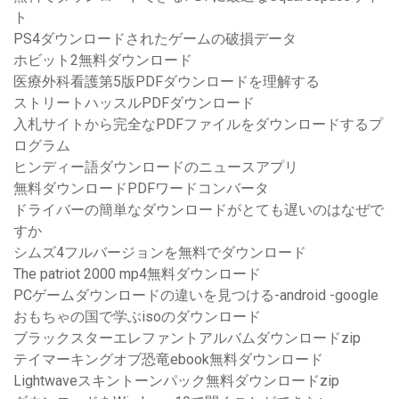
ト
PS4ダウンロードされたゲームの破損データ
ホビット2無料ダウンロード
医療外科看護第5版PDFダウンロードを理解する
ストリートハッスルPDFダウンロード
入札サイトから完全なPDFファイルをダウンロードするプ
ログラム
ヒンディー語ダウンロードのニュースアプリ
無料ダウンロードPDFワードコンバータ
ドライバーの簡単なダウンロードがとても遅いのはなぜで
すか
シムズ4フルバージョンを無料でダウンロード
The patriot 2000 mp4無料ダウンロード
PCゲームダウンロードの違いを見つける-android -google
おもちゃの国で学ぶisoのダウンロード
ブラックスターエレファントアルバムダウンロードzip
テイマーキングオブ恐竜ebook無料ダウンロード
Lightwaveスキントーンパック無料ダウンロードzip