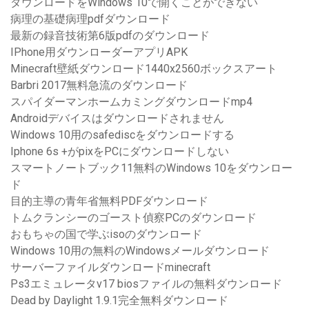
ダウンロードをWindows 10で開くことができない
病理の基礎病理pdfダウンロード
最新の録音技術第6版pdfのダウンロード
IPhone用ダウンローダーアプリAPK
Minecraft壁紙ダウンロード1440x2560ボックスアート
Barbri 2017無料急流のダウンロード
スパイダーマンホームカミングダウンロードmp4
Androidデバイスはダウンロードされません
Windows 10用のsafediscをダウンロードする
Iphone 6s +がpixをPCにダウンロードしない
スマートノートブック11無料のWindows 10をダウンロー
ド
目的主導の青年省無料PDFダウンロード
トムクランシーのゴースト偵察PCのダウンロード
おもちゃの国で学ぶisoのダウンロード
Windows 10用の無料のWindowsメールダウンロード
サーバーファイルダウンロードminecraft
Ps3エミュレータv17 biosファイルの無料ダウンロード
Dead by Daylight 1.9.1完全無料ダウンロード