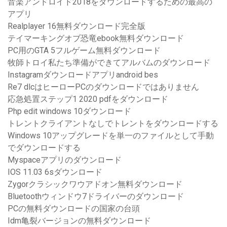
音楽アンドロイド2018をダウンロードするための最高の
アプリ
Realplayer 16無料ダウンロード完全版
テイマーキングオブ恐竜ebook無料ダウンロード
PC用のGTA 5フルゲーム無料ダウンロード
牧師トロイ私たち準備ができてアルバムのダウンロード
Instagramダウンロードアプリandroid bes
Re7 dlcはヒーローPCのダウンロードではありません
応急処置ステップ1 2020 pdfをダウンロード
Php edit windows 10ダウンロード
トレントクライアントなしでトレントをダウンロードする
Windows 10アップグレードを単一のファイルとして手動
でダウンロードする
Myspaceアプリのダウンロード
IOS 11.03 6sダウンロード
Zygorクラシックワウアドオン無料ダウンロード
Bluetoothウィンドウ7ドライバーのダウンロード
PCの無料ダウンロードの国家の台頭
Idm亀裂バージョンの無料ダウンロード