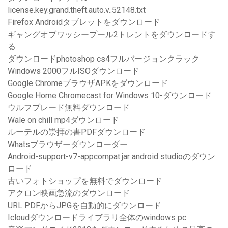
license.key.grand.theft.auto.v..52148.txt
Firefox Androidタブレットをダウンロード
ギャングオブワッシープール2トレントをダウンロードす
る
ダウンロードphotoshop cs4フルバージョンクラック
Windows 2000フルISOダウンロード
Google ChromeブラウザAPKをダウンロード
Google Home Chromecast for Windows 10-ダウンロード
ウルフブレード無料ダウンロード
Wale on chill mp4ダウンロード
ルーテルの崇拝の書PDFダウンロード
Whatsブラウザーダウンローダー
Android-support-v7-appcompat.jar android studioのダウン
ロード
古いフォトショップを無料でダウンロード
アクロン映画急流のダウンロード
URL PDFからJPGを自動的にダウンロード
Icloudダウンロードライブラリ全体のwindows pc