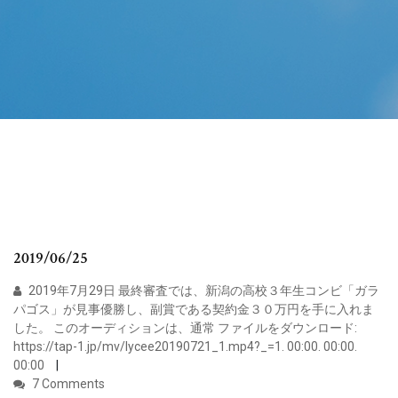
2019/06/25
2019年7月29日 最終審査では、新潟の高校３年生コンビ「ガラ
パゴス」が見事優勝し、副賞である契約金３０万円を手に入れま
した。 このオーディションは、通常 ファイルをダウンロード:
https://tap-1.jp/mv/lycee20190721_1.mp4?_=1. 00:00. 00:00.
00:00
7 Comments