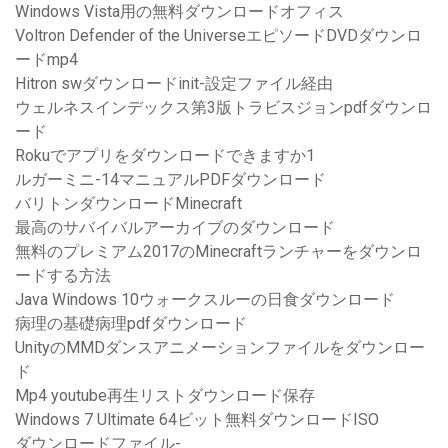
Windows Vista用の無料ダウンロードオフィス
Voltron Defender of the UniverseエピソードDVDダウンロ
ードmp4
Hitron swダウンロードinit-設定ファイル経由
ウェルネスインデックス第3版トラビスジョンpdfダウンロ
ード
Rokuでアプリをダウンロードできますか1
ルガーミニ-14マニュアルPDFダウンロード
バリトンダウンロードMinecraft
最高のサバイバルアーカイブのダウンロード
無料のプレミアム2017のMinecraftランチャーをダウンロ
ードする方法
Java Windows 10ウォークスルーの日食ダウンロード
病理の基礎病理pdfダウンロード
UnityのMMDダンスアニメーションファイルをダウンロー
ド
Mp4 youtube再生リストダウンロード保存
Windows 7 Ultimate 64ビット無料ダウンロードISO
ダウンロードファイル-