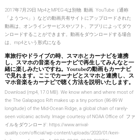
2017年7月29日 Mp4とMPEG-4は別物. 動画. YouTube（通称
「ようつべ」）などの動画共有サイトにアップロードされた
動画は、オンラインサービスやソフト、アプリによってダウ
ンロードすることができます。動画をダウンロードする場合
は、mp4という形式になる
車旅行やドライブの時、スマホとカーナビを連携
し、スマホの音楽をカーナビで再生してみんなと一
緒に楽しみたいですね。Youtubeの動画もカーナビ
で見れます。ここでカーナビとスマホと連携し、ス
マホ音楽をカーナビで聴く方法を説明いたします。
Download (mp4, 17.0 MB). We know when and where most of
the The Galapagos Rift makes up a tiny portion (86-89 W
longitude) of the Mid-Ocean Ridge, a global chain of rarely-
seen volcanic activity. Image courtesy of NOAA Office of ファ
イルをダウンロード: https://www.arrival-
quality.com/official/wp-content/uploads/2020/01/keiri-