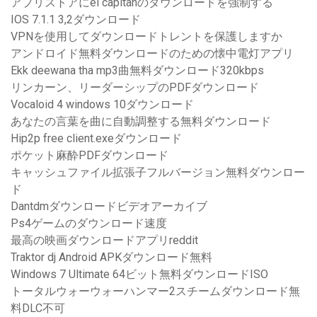
アプリストアにel capitanのダウンロードを強制する
IOS 7.1.1 3,2ダウンロード
VPNを使用してダウンロードトレントを保護しますか
アンドロイド無料ダウンロードのための懐中電灯アプリ
Ekk deewana tha mp3曲無料ダウンロード320kbps
リンカーン、リーダーシップのPDFダウンロード
Vocaloid 4 windows 10ダウンロード
あなたの言葉を曲に自動調整する無料ダウンロード
Hip2p free client.exeダウンロード
ポケット麻酔PDFダウンロード
キャッシュファイル拡張子フルバージョン無料ダウンロー
ド
Dantdmダウンロードビデオアーカイブ
Ps4ゲームのダウンロード速度
最高の映画ダウンロードアプリreddit
Traktor dj Android APKダウンロード無料
Windows 7 Ultimate 64ビット無料ダウンロードISO
トータルウォーウォーハンマー2スチームダウンロード無
料DLC不可