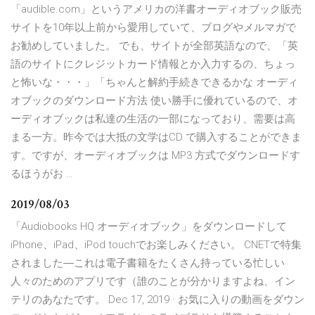
「audible.com」というアメリカの洋書オーディオブック販売
サイトを10年以上前から愛用していて、ブログやメルマガで
お勧めしていました。 でも、サイトが全部英語なので、「英
語のサイトにクレジットカード情報とか入力するの、ちょっ
と怖いな・・・」「ちゃんと解約手続きできるかな オーディ
オブックのダウンロード方法 使い勝手に優れているので、オ
ーディオブックは私達の生活の一部になっており、需要は高
まる一方。昨今では大抵の文学はCD で購入することができま
す。ですが、オーディオブックは MP3 方式でダウンロードす
るほうがお …
2019/08/03
「Audiobooks HQ オーディオブック」をダウンロードして
iPhone、iPad、iPod touchでお楽しみください。 ‎CNETで特集
されました―これは電子書籍をたくさん持っている忙しい
人々のためのアプリです（誰のことが分かりますよね、イン
テリのあなたです。 Dec 17, 2019 · お気に入りの動画をダウン