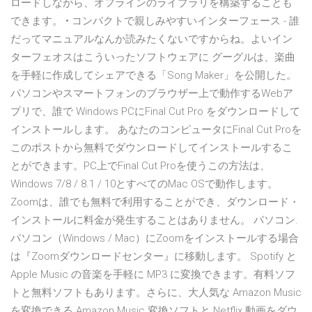
ロードしながら、オフラインのライブラリを構築することも
できます。 • コンパクトで親しみやすいインターフェース - 誰
だってマニュアルなんか読みたくないですからね。よいイン
ターフェオスはこういったソフトウェアに グーグルは、楽曲
を手軽に作成してシェアできる「Song Maker」を公開した。
パソコンやスマートフォンのブラウザー上で動作するWebア
プリで、誰で Windows PCにFinal Cut Pro をダウンロードして
インストールします。 あなたのコンピュータにFinal Cut Proを
このポストから無料でダウンロードしてインストールするこ
とができます。PC上でFinal Cut Proを使うこの方法は、
Windows 7/8 / 8.1 / 10とすべてのMac OSで動作します。
Zoomは、誰でも無料で利用することができ、ダウンロード・
インストールに料金が発生することはありません。 パソコン.
パソコン（Windows / Mac）にZoomをインストールする場合
は『Zoomダウンロードセンター』に移動します。 Spotify と
Apple Music の音楽を手軽に MP3 に変換できます。有料ソフ
トと無料ソフトもあります。さらに、大人気な Amazon Music
を変換できる Amazon Music 変換ソフトと Netflix 動画をダウ