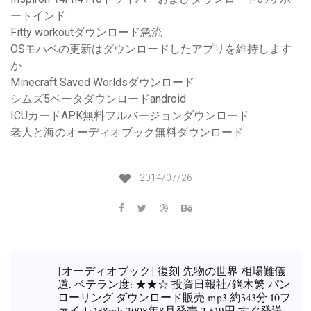
ートインド
Fitty workoutダウンロード急流
OSモハベの更新はダウンロードしたアプリを維持します
か
Minecraft Saved Worldsダウンロード
シムズ5ベータダウンロードandroid
ICUカードAPK無料フルバージョンダウンロード
老人と海のオーディオブック無料ダウンロード
2014/07/26
[オーディオブック] 復刻 先物の世界 相場難儀
道. ベテラン度: ★★☆ 投資日報社/鏑木繁 パン
ローリング ダウンロード販売 mp3 約343分 10フ