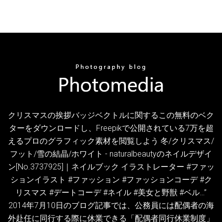
クリスマスの挨拶バッジベクトルに関するこの無料のベク
ターをダウンロードし、Freepikで公開されている7万を超
えるプロのグラフィック素材を閲覧しよう 冬/クリスマス/
フット/雪の結晶/ホワイト - naturalbeautyのネイルデザイ
ン[No.3737925]｜ネイルブック イラストレーター #ファッ
ションイラスト #ファッション #ファッションコーデ #ク
リスマス #デートコーデ #ネイル #美女と野獣 #ベル…”
2014年7月10日のブログ記事では、公務員には配偶者の海
外赴任に同行する際に休業できる「配偶者同行休業制度」