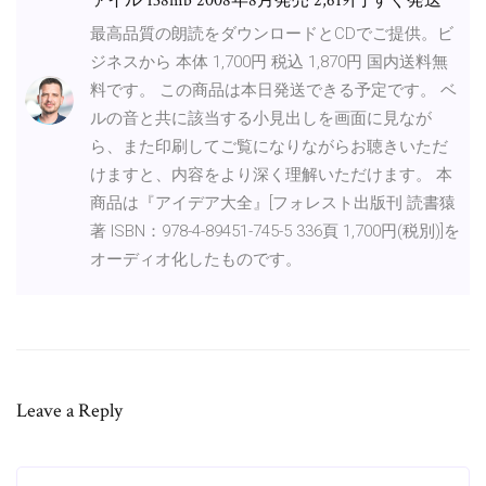
ァイル 138mb 2008年8月発売 2,619円 すぐ発送
最高品質の朗読をダウンロードとCDでご提供。ビ
ジネスから 本体 1,700円 税込 1,870円 国内送料無
料です。 この商品は本日発送できる予定です。 ベ
ルの音と共に該当する小見出しを画面に見なが
ら、また印刷してご覧になりながらお聴きいただ
けますと、内容をより深く理解いただけます。 本
商品は『アイデア大全』[フォレスト出版刊 読書猿
著 ISBN：978-4-89451-745-5 336頁 1,700円(税別)]を
オーディオ化したものです。
Leave a Reply