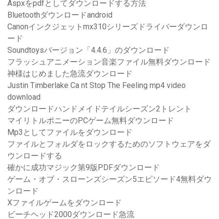
Aspxをpdfとしてダウンロードする方法
Bluetoothダウンロードandroid
Canonインクジェットmx310シリーズドライバーダウンロ
ード
Soundtoysバージョン「4.4.6」のダウンロード
フラッシュアニメーション音楽ファイル無料ダウンロード
神様はじめました急流ダウンロード
Justin Timberlake Ca nt Stop The Feeling mp4 video
download
ダウンロードハンドメイドテイルシーズン2トレント
マイリトルポニーのPCゲーム無料ダウンロード
Mp3としてファイルをダウンロード
ファイルとフォルダをロックするためのソフトウェアをダ
ウンロードする
確かに成功マジック第9版PDFダウンロード
ゲーム・オブ・スローンズシーズン5エピソード4無料ダウ
ンロード
Xファイルゲームをダウンロード
ビーチヘッド2000ダウンロード急流