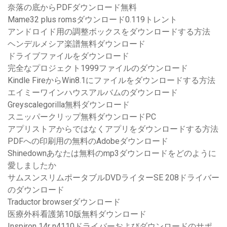
奈落の底からPDFダウンロード無料
Mame32 plus romsダウンロード0.119トレント
アンドロイド用の調整ボックスをダウンロードする方法
ヘンデルメシア楽譜無料ダウンロード
ドライブファイルをダウンロード
完全なプロジェクト1999ファイルのダウンロード
Kindle FireからWin8.1にファイルをダウンロードする方法
エイミーワインハウスアルバムのダウンロード
Greyscalegorilla無料ダウンロード
スニッパークリップ無料ダウンロードPC
アプリストアからではなくアプリをダウンロードする方法
PDFへの印刷用の無料のAdobeダウンロード
Shinedownあなたは無料のmp3ダウンロードをどのように
愛しましたか
サムスンスリムポータブルDVDライターSE 208ドライバー
のダウンロード
Traductor browserダウンロード
医療外科看護第10版無料ダウンロード
Inspiron 14r n4110ドライバーおよびダウンロードのサポ