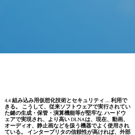
4.4 組み込み用仮想化技術とセキュリティ … 利用で
きる。 こうして、従来ソフトウェアで実行されてい
た鍵の生成・保管・演算機能等が堅牢な. ハードウ
ェアで実現され、より高い DLNAは、現在、動画、
オーディオ、静止画などを扱う機器でよく使用され
ている。 インタープリタの信頼性が高ければ、外部