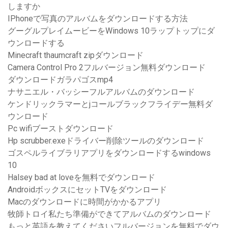
しますか
IPhoneで写真のアルバムをダウンロードする方法
グーグルプレイムービーをWindows 10ラップトップにダ
ウンロードする
Minecraft thaumcraft zipダウンロード
Camera Control Pro 2フルバージョン無料ダウンロード
ダウンロードガラパゴスmp4
ナサニエル・バッシーフルアルバムのダウンロード
ケンドリックラマーとjコールブラックフライデー無料ダ
ウンロード
Pc wifiブーストダウンロード
Hp scrubber.exeドライバー削除ツールのダウンロード
ゴスペルライブラリアプリをダウンロードするwindows
10
Halsey bad at loveを無料でダウンロード
AndroidボックスにセットTVをダウンロード
Macのダウンロードに時間がかかるアプリ
牧師トロイ私たち準備ができてアルバムのダウンロード
もっと英語を教えてくださいフルバージョンを無料でダウ