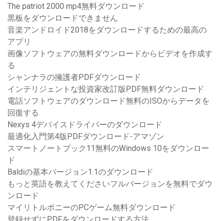
The patriot 2000 mp4無料ダウンロード
黒板をダウンロードできません
音楽アンドロイド2018をダウンロードするための最高の
アプリ
画像ソフトウェアの無料ダウンロードからビデオを作成す
る
シャンナラの擁護者PDFダウンロード
インテリジェントな投資家改訂版PDF無料ダウンロード
電話ソフトウェアのダウンロード無料のISOからデータを
回復する
Nexys 4デバイスドライバーのダウンロード
最適化入門第4版PDFダウンロード-アマゾン
スマートノートブック11無料のWindows 10をダウンロー
ド
Baldiの基本バージョン1.1のダウンロード
もっと英語を教えてくださいフルバージョンを無料でダウ
ンロード
マイリトルポニーのPCゲーム無料ダウンロード
登録せずにPDFをダウンロードする方法