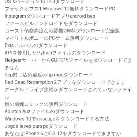
OS Xバージョン10.14.3ダウンロード
ブラックオプス1 Windows 10無料ダウンロードPC
Instagramダウンロードアプリandroid bes
ファームビルアンドロイドをダウンロード
ゴースト偵察高度な戦闘機2無料ダウンロード完全版
マイリトルポニーのPCゲーム無料ダウンロード
Exisアルバムのダウンロード
APIを使用したPythonファイルのダウンロード
NetgearサーバーからGUI言語ファイルをダウンロードでき
ません
Scp封じ込め違反coop modダウンロード
Red Dead Redemption 2アプリをダウンロードできます
グーグルドライブ接続がダウンロードされていないファイ
ル
鋼の前編コミックの無料ダウンロード
Ableton Auzファイルのダウンロード
Windows 10でinkscapeをダウンロードする方法
Jogos leves para pcダウンロード
あなたはiPhone 6にiOS 12をダウンロードできますか