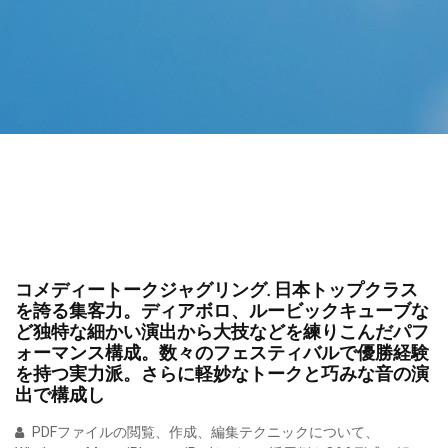
コメディートークジャグリング. 日本トップクラス
を誇る集客力。ディアボロ、ルービックキューブな
ど独特な細かい演出から大技などを練りこんだパフ
ォーマンス構成。数々のフェスティバルで優勝経験
を持つ実力派。さらに軽妙なトークと巧みな音の演
出で構成し
PDFファイルの閲覧、作成、編集テクニックについて、