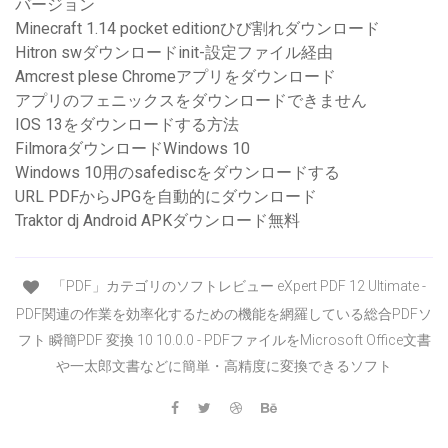
バージョン
Minecraft 1.14 pocket editionひび割れダウンロード
Hitron swダウンロードinit-設定ファイル経由
Amcrest plese Chromeアプリをダウンロード
アプリのフェニックスをダウンロードできません
IOS 13をダウンロードする方法
FilmoraダウンロードWindows 10
Windows 10用のsafediscをダウンロードする
URL PDFからJPGを自動的にダウンロード
Traktor dj Android APKダウンロード無料
「PDF」カテゴリのソフトレビュー eXpert PDF 12 Ultimate -
PDF関連の作業を効率化するための機能を網羅している総合PDFソ
フト 瞬簡PDF 変換 10 10.0.0 - PDFファイルをMicrosoft Office文書
や一太郎文書などに簡単・高精度に変換できるソフト